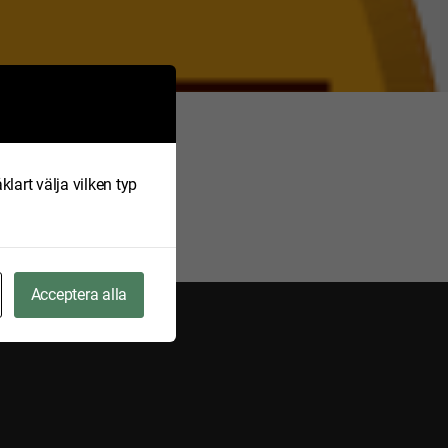
klart välja vilken typ
Acceptera alla