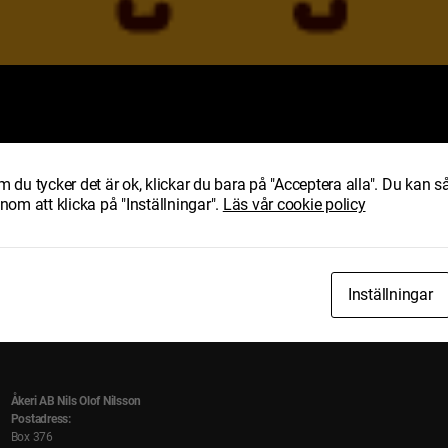
ertifierad
 du tycker det är ok, klickar du bara på "Acceptera alla". Du kan så
enom att klicka på "Inställningar".
Läs vår cookie policy
Inställningar
Åkeri AB Nils Olof Nilsson
Postadress:
Box 376