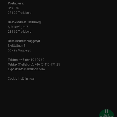
Postadress:
Box 376
231 27 Trelleborg
Besöksadress Trelleborg:
Sjöviksvägen 7
231 62 Trelleborg
Besöksadress Vaggeryd
Skrittvägen 3
567 92 Vaggeryd
Telefon
: +46 (0)410-109 60
Telefax (Trelleborg)
: +46 (0)410-171 25
E-post:
info@akerinon.com
Cookie-Inställningar